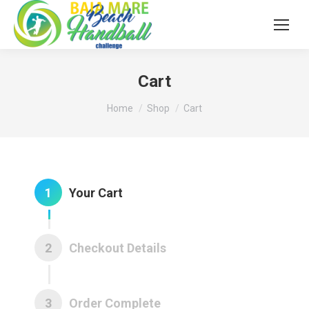
Cart
You are here:
Home
Shop
Cart
1
Your Cart
2
Checkout Details
3
Order Complete