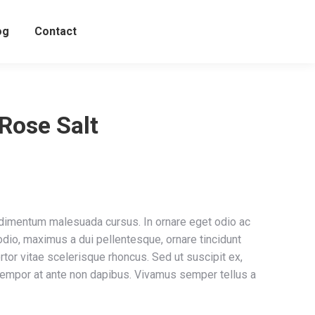
og
Contact
Rose Salt
ndimentum malesuada cursus. In ornare eget odio ac
odio, maximus a dui pellentesque, ornare tincidunt
rtor vitae scelerisque rhoncus. Sed ut suscipit ex,
tempor at ante non dapibus. Vivamus semper tellus a