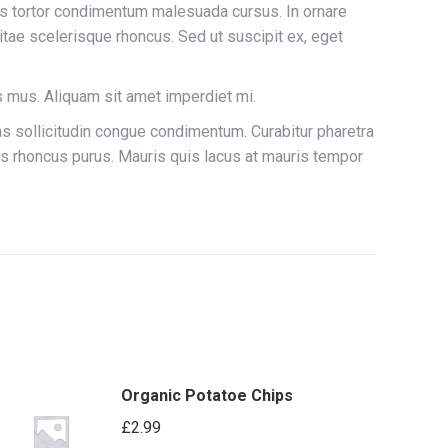
atis tortor condimentum malesuada cursus. In ornare
itae scelerisque rhoncus. Sed ut suscipit ex, eget
us mus. Aliquam sit amet imperdiet mi.
s sollicitudin congue condimentum. Curabitur pharetra
ros rhoncus purus. Mauris quis lacus at mauris tempor
Organic Potatoe Chips
£
2.99