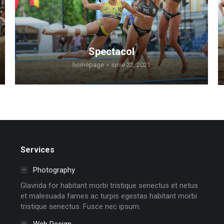
Spectacol
homepage
iunie 22, 2021
Services
Photography
Glavrida for habitant morbi tristique senectus et netus
et malesuada fames ac turpis egestas habitant morbi
tristique senectus. Fusce nec ipsum.
Web Design