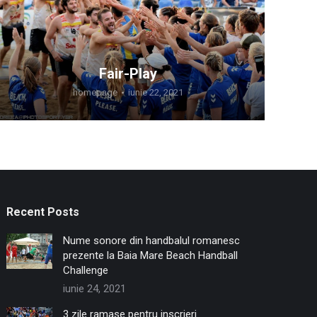
Fair-Play
homepage
iunie 22, 2021
Recent Posts
Nume sonore din handbalul romanesc
prezente la Baia Mare Beach Handball
Challenge
iunie 24, 2021
3 zile ramase pentru inscrieri