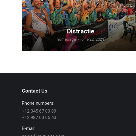
Distractie
homepage
iunie 22, 2021
Contact Us
Phone numbers:
+12 345 67 00 89
+12 987 00 65 43
E-mail: