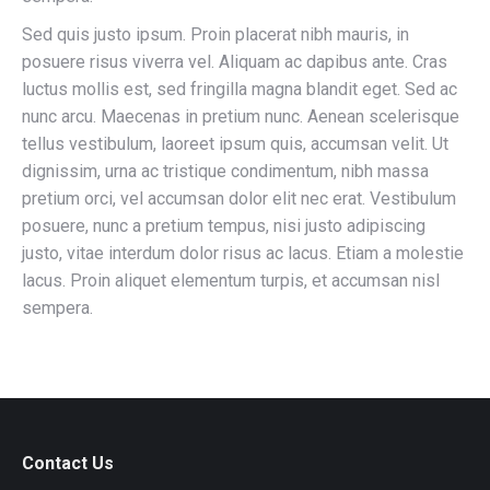
Sed quis justo ipsum. Proin placerat nibh mauris, in
posuere risus viverra vel. Aliquam ac dapibus ante. Cras
luctus mollis est, sed fringilla magna blandit eget. Sed ac
nunc arcu. Maecenas in pretium nunc. Aenean scelerisque
tellus vestibulum, laoreet ipsum quis, accumsan velit. Ut
dignissim, urna ac tristique condimentum, nibh massa
pretium orci, vel accumsan dolor elit nec erat. Vestibulum
posuere, nunc a pretium tempus, nisi justo adipiscing
justo, vitae interdum dolor risus ac lacus. Etiam a molestie
lacus. Proin aliquet elementum turpis, et accumsan nisl
sempera.
Contact Us