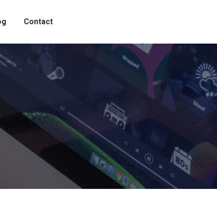
og
Contact