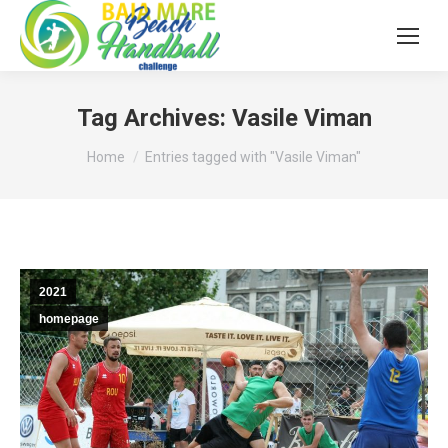
Tag Archives:
Vasile Viman
You are here:
Home
Entries tagged with "Vasile Viman"
2021
homepage