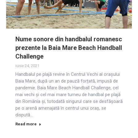
Nume sonore din handbalul romanesc
prezente la Baia Mare Beach Handball
Challenge
iunie 24, 2021
Handbalul pe plajă revine în Centrul Vechi al orașului
Baia Mare, după un an de pauză forțată, impusă de
pandemie. Baia Mare Beach Handball Challenge, cel
mai vechi și cel mai mare turneu de handbal pe plajă
din România și, totodată singurul care se desfășoară
pe o arenă amenajată în centrul unui oraș, se
dispută…
Read more