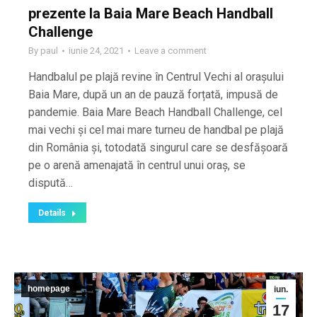
prezente la Baia Mare Beach Handball
Challenge
By
paul
iunie 24, 2021
Leave a comment
Handbalul pe plajă revine în Centrul Vechi al orașului
Baia Mare, după un an de pauză forțată, impusă de
pandemie. Baia Mare Beach Handball Challenge, cel
mai vechi și cel mai mare turneu de handbal pe plajă
din România și, totodată singurul care se desfășoară
pe o arenă amenajată în centrul unui oraș, se
dispută…
Details
homepage
iun.
17