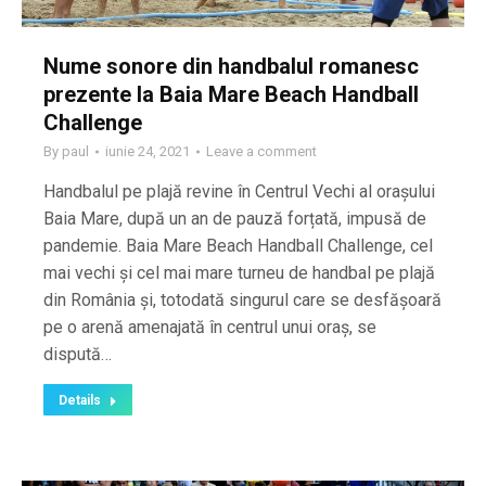
Nume sonore din handbalul romanesc
prezente la Baia Mare Beach Handball
Challenge
By
paul
iunie 24, 2021
Leave a comment
Handbalul pe plajă revine în Centrul Vechi al orașului
Baia Mare, după un an de pauză forțată, impusă de
pandemie. Baia Mare Beach Handball Challenge, cel
mai vechi și cel mai mare turneu de handbal pe plajă
din România și, totodată singurul care se desfășoară
pe o arenă amenajată în centrul unui oraș, se
dispută…
Details