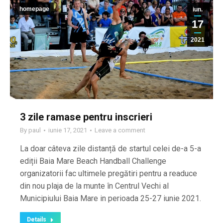
homepage
iun.
17
2021
3 zile ramase pentru inscrieri
By
paul
iunie 17, 2021
Leave a comment
La doar câteva zile distanță de startul celei de-a 5-a
ediții Baia Mare Beach Handball Challenge
organizatorii fac ultimele pregătiri pentru a readuce
din nou plaja de la munte în Centrul Vechi al
Municipiului Baia Mare in perioada 25-27 iunie 2021.
Details