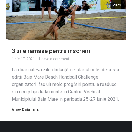
2021
3 zile ramase pentru inscrieri
iunie 17, 2021
Leave a comment
La doar câteva zile distanță de startul celei de-a 5-a
ediții Baia Mare Beach Handball Challenge
organizatorii fac ultimele pregătiri pentru a readuce
din nou plaja de la munte în Centrul Vechi al
Municipiului Baia Mare in perioada 25-27 iunie 2021.
View Details